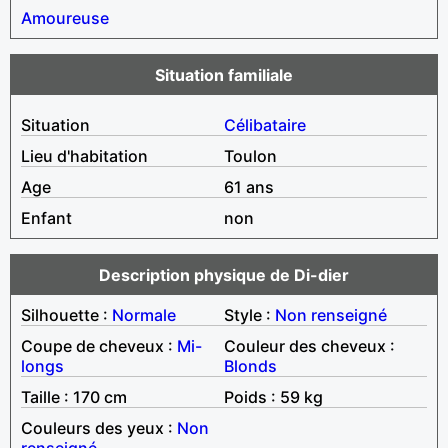
Amoureuse
Situation familiale
Situation
Célibataire
Lieu d'habitation
Toulon
Age
61 ans
Enfant
non
Description physique de Di-dier
Silhouette :
Normale
Style :
Non renseigné
Coupe de cheveux :
Mi-
Couleur des cheveux :
longs
Blonds
Taille : 170 cm
Poids : 59 kg
Couleurs des yeux :
Non
renseigné