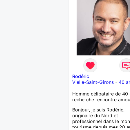
Rodéric
Vielle-Saint-Girons
-
40 a
Homme célibataire de 40 
recherche rencontre amo
Bonjour, je suis Rodéric,
originaire du Nord et
professionnel dans le mo
tourisme depuis mes 20 a