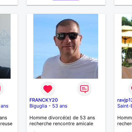
FRANCKY20
ravjp1
 ans
Biguglia
-
53 ans
Saint-
ans
Homme divorcé(e) de 53 ans
Homme
ureuse
recherche rencontre amicale
recher