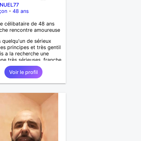
NUEL77
çon
-
48 ans
célibataire de 48 ans
che rencontre amoureuse
s quelqu'un de sérieux
es principes et très gentil
uis a la recherche une
ne très sérieuses ,franche
nête les critères les plus
Voir le profil
ants, voir accepter une
 divorcer avec son
 il n y a aucun problème.
tenir au personne non
se merci. Recherche dans
mier temps dialogue et
dre à connaître la
ne puis dans un deuxième
relation plus sérieuse a
ne vie a deux. (2017 )Ma
ion professionnelle et