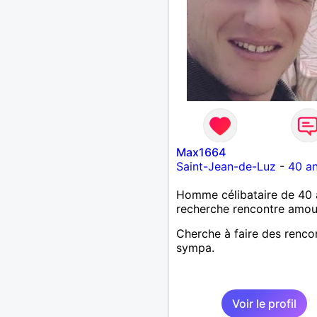
Max1664
Saint-Jean-de-Luz
-
40 a
Homme célibataire de 40 
recherche rencontre amo
Cherche à faire des renco
sympa.
Voir le profil