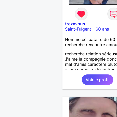
trezavous
Saint-Fulgent
-
60 ans
Homme célibataire de 60 
recherche rencontre amo
recherche relation sérieus
,j'aime la compagnie donc
mal d'amis caractère plut
allure normale ,décontract
voudrais rencontrer une
Voir le profil
personne aimant la nature
,bricolage ,quelqu'un de s
et naturel à vos claviers
mesdames