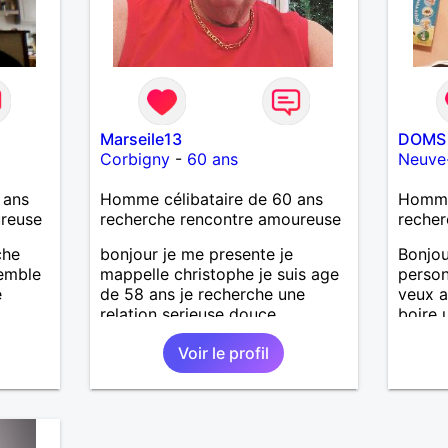
agent 
agents
et vid
casino
passio
,Echeq
milita
Marseile13
DOMS 
infant
Corbigny
-
60 ans
Neuve
ans.de
fait e
 ans
Homme célibataire de 60 ans
Homme
marche
ureuse
recherche rencontre amoureuse
recher
de mon
'ai un
che
bonjour je me presente je
Bonjou
vie a 
emble
mappelle christophe je suis age
person
pourra
e
de 58 ans je recherche une
veux a
le fer
relation serieuse douce
boire 
vois u
attentionné et honnête je n'aime
maison
d' êtr
Voir le profil
pas les mensonges et les
etc...l
cachotteries je suis un homme
ensemb
sensible doux câlin et franc. PS
faire 
je n'habite pas à Marseille mes
, aller
fans de l'équipe de l'OM je suis
par de