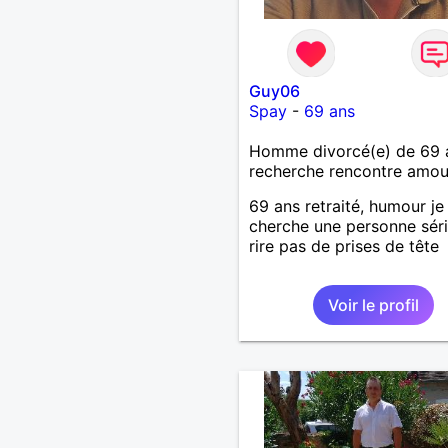
Guy06
Spay
-
69 ans
Homme divorcé(e) de 69 
recherche rencontre amo
69 ans retraité, humour je
cherche une personne séri
rire pas de prises de tête
Voir le profil