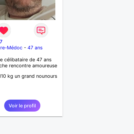
7
rre-Médoc
-
47 ans
célibataire de 47 ans
che rencontre amoureuse
10 kg un grand nounours
Voir le profil