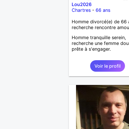
Lou2026
Chartres
-
66 ans
Homme divorcé(e) de 66 
recherche rencontre amo
Homme tranquille serein,
recherche une femme dou
prête à s'engager.
Voir le profil