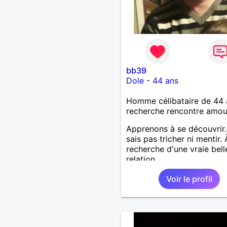
bb39
Dole
-
44 ans
Homme célibataire de 44 
recherche rencontre amo
Apprenons à se découvrir.
sais pas tricher ni mentir. 
recherche d'une vraie bell
relation
Voir le profil