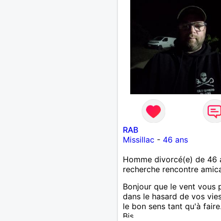
RAB
Missillac
-
46 ans
Homme divorcé(e) de 46 
recherche rencontre amic
Bonjour que le vent vous 
dans le hasard de vos vie
le bon sens tant qu'à faire.
Bis.