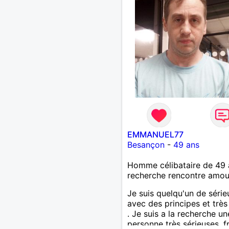
EMMANUEL77
Besançon
-
49 ans
Homme célibataire de 49 
recherche rencontre amo
Je suis quelqu'un de série
avec des principes et très 
. Je suis a la recherche un
personne très sérieuses ,f