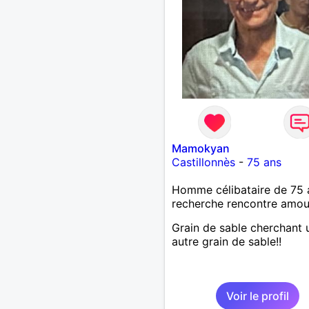
Mamokyan
Castillonnès
-
75 ans
Homme célibataire de 75 
recherche rencontre amo
Grain de sable cherchant 
autre grain de sable!!
Voir le profil