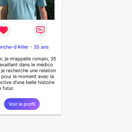
1
anche-d'Allier
-
35 ans
r, je m’appelle romain, 35
ravaillant dans le médico
, je recherche une relation
 pour le moment avec la
ctive d’une belle histoire
 futur.
Voir le profil