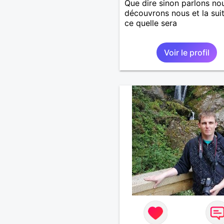
Que dire sinon parlons no
découvrons nous et la sui
ce quelle sera
Voir le profil