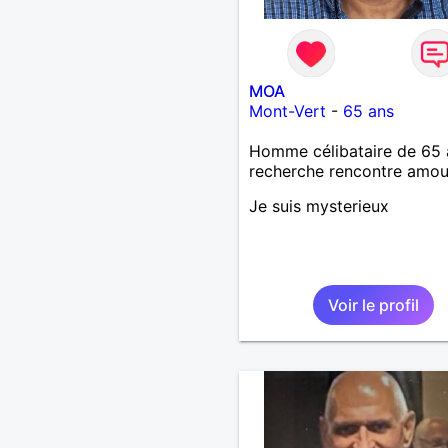
MOA
Mont-Vert
-
65 ans
Homme célibataire de 65 
recherche rencontre amo
Je suis mysterieux
Voir le profil