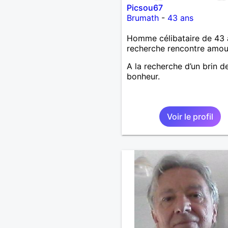
Picsou67
Brumath
-
43 ans
Homme célibataire de 43 
recherche rencontre amo
A la recherche d’un brin d
bonheur.
Voir le profil