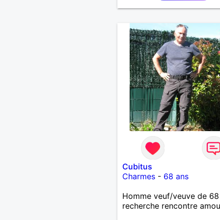
Cubitus
Charmes
-
68 ans
Homme veuf/veuve de 68
recherche rencontre amo