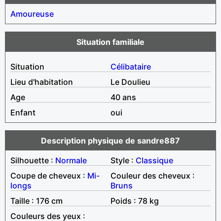
Amoureuse
Situation familiale
Situation
Célibataire
Lieu d'habitation
Le Doulieu
Age
40 ans
Enfant
oui
Description physique de sandre887
Silhouette :
Normale
Style :
Classique
Coupe de cheveux :
Mi-
Couleur des cheveux :
longs
Bruns
Taille : 176 cm
Poids : 78 kg
Couleurs des yeux :