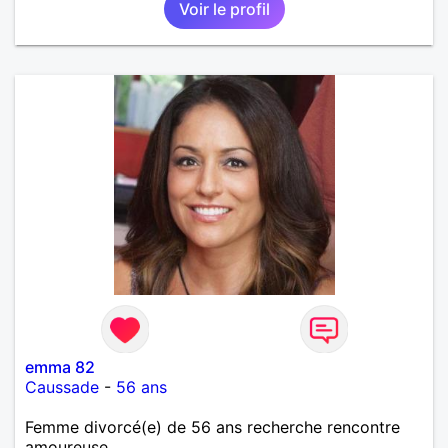
Voir le profil
emma 82
Caussade
-
56 ans
Femme divorcé(e) de 56 ans recherche rencontre
amoureuse