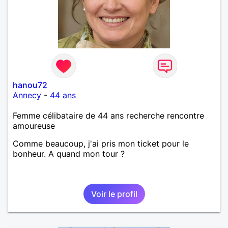
hanou72
Annecy
-
44 ans
Femme célibataire de 44 ans recherche rencontre
amoureuse
Comme beaucoup, j'ai pris mon ticket pour le
bonheur. A quand mon tour ?
Voir le profil