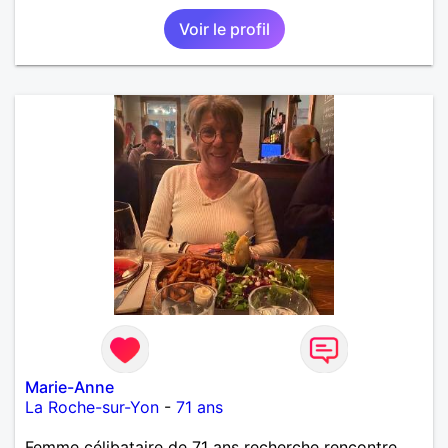
Voir le profil
Marie-Anne
La Roche-sur-Yon
-
71 ans
Femme célibataire de 71 ans recherche rencontre