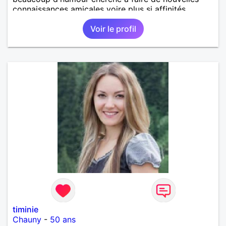
connaissances amicales voire plus si affinités.
Voir le profil
timinie
Chauny
-
50 ans