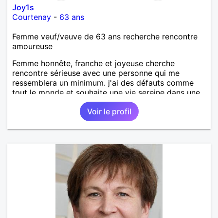
Joy1s
Courtenay
-
63 ans
Femme veuf/veuve de 63 ans recherche rencontre
amoureuse
Femme honnête, franche et joyeuse cherche
rencontre sérieuse avec une personne qui me
ressemblera un minimum. j'ai des défauts comme
tout le monde et souhaite une vie sereine dans une
relation sur du long terme.
Voir le profil