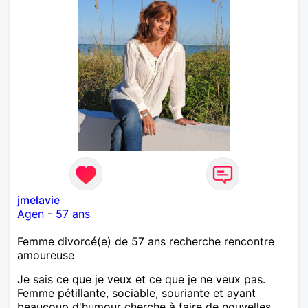
jmelavie
Agen
-
57 ans
Femme divorcé(e) de 57 ans recherche rencontre
amoureuse
Je sais ce que je veux et ce que je ne veux pas.
Femme pétillante, sociable, souriante et ayant
beaucoup d'humour cherche à faire de nouvelles