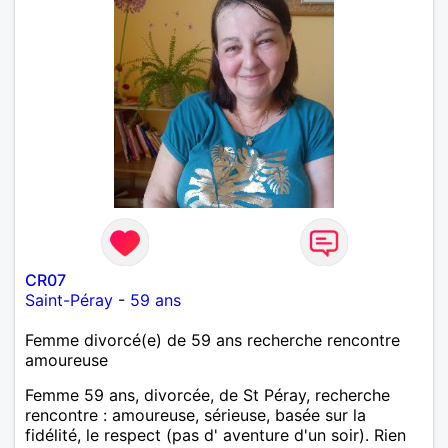
CR07
Saint-Péray
-
59 ans
Femme divorcé(e) de 59 ans recherche rencontre
amoureuse
Femme 59 ans, divorcée, de St Péray, recherche
rencontre : amoureuse, sérieuse, basée sur la
fidélité, le respect (pas d' aventure d'un soir). Rien