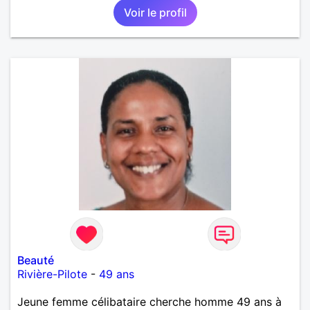
Voir le profil
voyager loin. Merci. Bon chance à tout le monde.
Beauté
Rivière-Pilote
-
49 ans
Jeune femme célibataire cherche homme 49 ans à