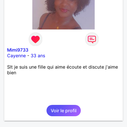
Mimi9733
Cayenne
-
33 ans
Slt je suis une fille qui aime écoute et discute j'aime
bien
Voir le profil