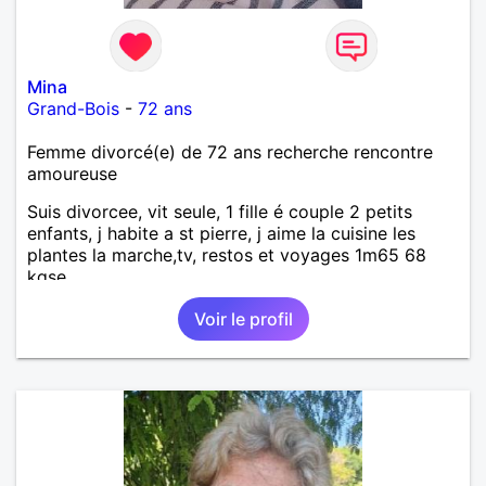
Mina
Grand-Bois
-
72 ans
Femme divorcé(e) de 72 ans recherche rencontre
amoureuse
Suis divorcee, vit seule, 1 fille é couple 2 petits
enfants, j habite a st pierre, j aime la cuisine les
plantes la marche,tv, restos et voyages 1m65 68
kgse
Voir le profil