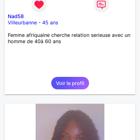
Nad58
Villeurbanne
-
45 ans
Femme afriquaine cherche relation serieuse avec un
homme de 40à 60 ans
Voir le profil