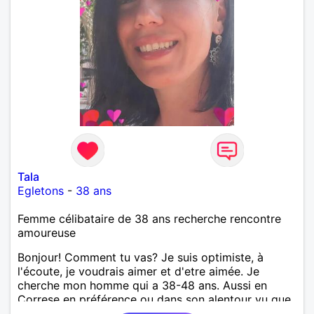
Tala
Egletons
-
38 ans
Femme célibataire de 38 ans recherche rencontre
amoureuse
Bonjour! Comment tu vas? Je suis optimiste, à
l'écoute, je voudrais aimer et d'etre aimée. Je
cherche mon homme qui a 38-48 ans. Aussi en
Correse en préférence ou dans son alentour vu que
je travaille en CDI et je ne peux pas souvent