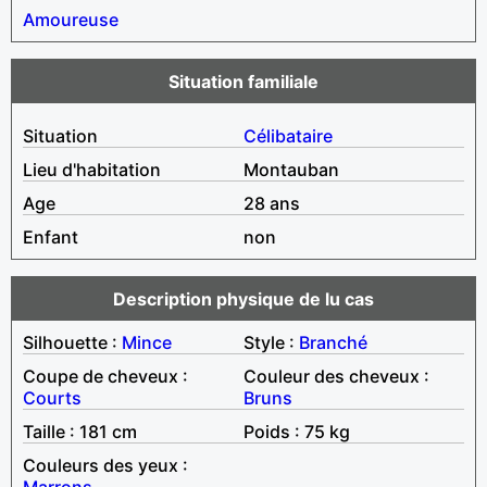
Amoureuse
Situation familiale
Situation
Célibataire
Lieu d'habitation
Montauban
Age
28 ans
Enfant
non
Description physique de lu cas
Silhouette :
Mince
Style :
Branché
Coupe de cheveux :
Couleur des cheveux :
Courts
Bruns
Taille : 181 cm
Poids : 75 kg
Couleurs des yeux :
Marrons