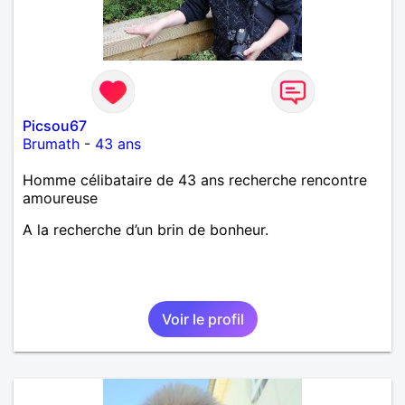
Picsou67
Brumath
-
43 ans
Homme célibataire de 43 ans recherche rencontre
amoureuse
A la recherche d’un brin de bonheur.
Voir le profil