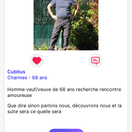
Cubitus
Charmes
-
68 ans
Homme veuf/veuve de 68 ans recherche rencontre
amoureuse
Que dire sinon parlons nous, découvrons nous et la
suite sera ce quelle sera