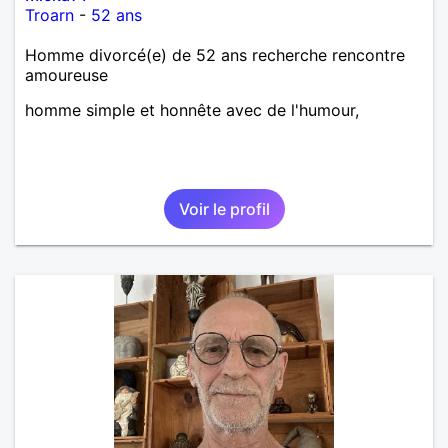
Troarn
-
52 ans
Homme divorcé(e) de 52 ans recherche rencontre
amoureuse
homme simple et honnête avec de l'humour,
Voir le profil