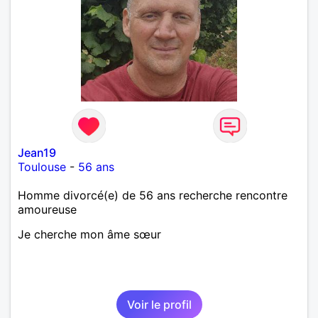
Jean19
Toulouse
-
56 ans
Homme divorcé(e) de 56 ans recherche rencontre
amoureuse
Je cherche mon âme sœur
Voir le profil