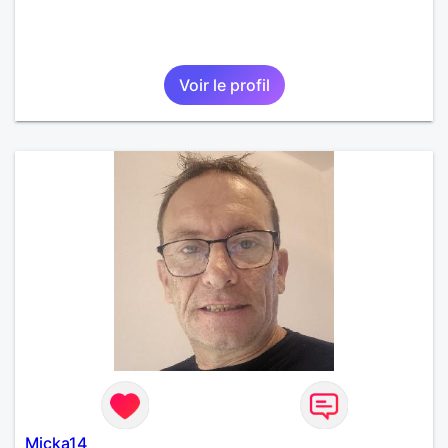
Voir le profil
Micka14