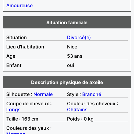
Amoureuse
Situation familiale
Situation
Divorcé(e)
Lieu d'habitation
Nice
Age
53 ans
Enfant
oui
Description physique de axeile
Silhouette :
Normale
Style :
Branché
Coupe de cheveux :
Couleur des cheveux :
Longs
Châtains
Taille : 163 cm
Poids : 0 kg
Couleurs des yeux :
Marrons