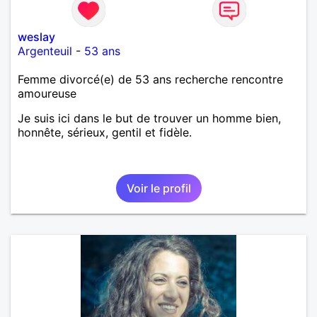
weslay
Argenteuil
-
53 ans
Femme divorcé(e) de 53 ans recherche rencontre
amoureuse
Je suis ici dans le but de trouver un homme bien,
honnête, sérieux, gentil et fidèle.
Voir le profil