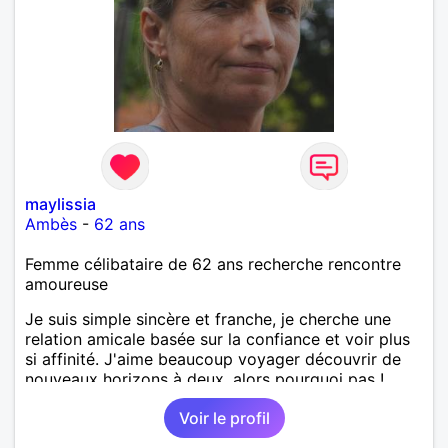
maylissia
Ambès
-
62 ans
Femme célibataire de 62 ans recherche rencontre
amoureuse
Je suis simple sincère et franche, je cherche une
relation amicale basée sur la confiance et voir plus
si affinité. J'aime beaucoup voyager découvrir de
nouveaux horizons à deux, alors pourquoi pas !
Voir le profil