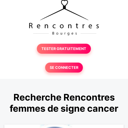
TESTER GRATUITEMENT
SE CONNECTER
Recherche Rencontres
femmes de signe cancer