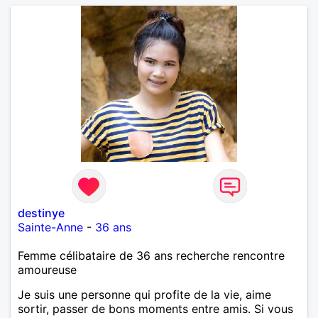
destinye
Sainte-Anne
-
36 ans
Femme célibataire de 36 ans recherche rencontre
amoureuse
Je suis une personne qui profite de la vie, aime
sortir, passer de bons moments entre amis. Si vous