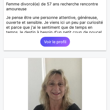
Femme divorcé(e) de 57 ans recherche rencontre
amoureuse
Je pense être une personne attentive, généreuse,
ouverte et sensible. Je viens ici un peu par curiosité
et parce que j'ai le sentiment que de temps en
temps, le destin à besoin d'un petit coup de pouce!
Voir le profil