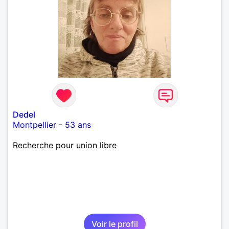
Dedel
Montpellier
-
53 ans
Recherche pour union libre
Voir le profil