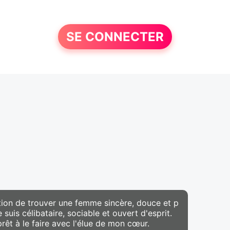
SE CONNECTER
ntion de trouver une femme sincère, douce et p
is célibataire, sociable et ouvert d'esprit.
 prêt à le faire avec l'élue de mon cœur.