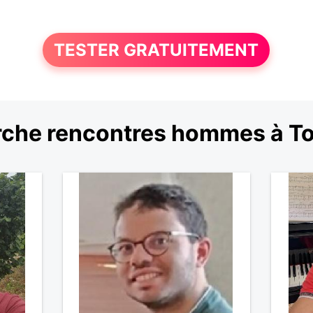
TESTER GRATUITEMENT
che rencontres hommes à T