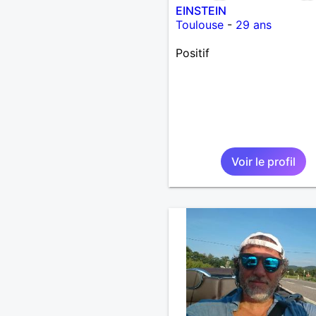
EINSTEIN
Toulouse
-
29 ans
Positif
Voir le profil