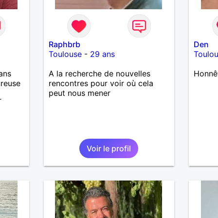
Raphbrb
Den
Toulouse
-
29 ans
Toulo
ans
A la recherche de nouvelles
Honnê
ureuse
rencontres pour voir où cela
peut nous mener
r
Voir le profil