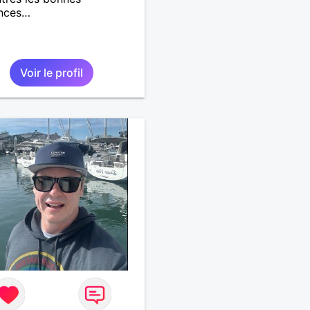
nces…
Voir le profil