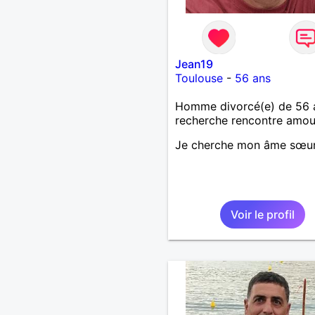
Jean19
Toulouse
-
56 ans
Homme divorcé(e) de 56 
recherche rencontre amo
Je cherche mon âme sœu
Voir le profil