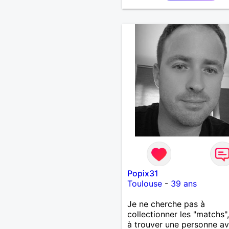
Popix31
Toulouse
-
39 ans
​Je ne cherche pas à
collectionner les "matchs"
à trouver une personne av