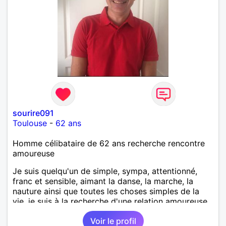
sourire091
Toulouse
-
62 ans
Homme célibataire de 62 ans recherche rencontre
amoureuse
Je suis quelqu'un de simple, sympa, attentionné,
franc et sensible, aimant la danse, la marche, la
nauture ainsi que toutes les choses simples de la
vie, je suis à la recherche d'une relation amoureuse
sérieuse et durable basée sur la confiance et le
Voir le profil
respect.