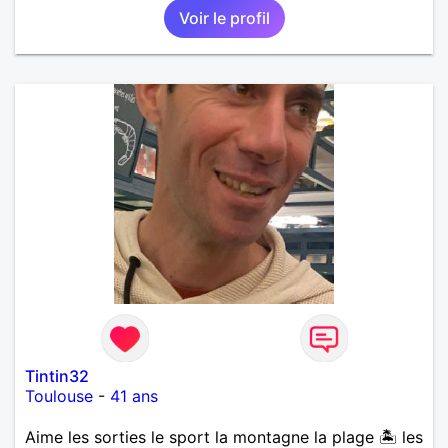
Voir le profil
Tintin32
Toulouse
-
41 ans
Aime les sorties le sport la montagne la plage 🏝️ les