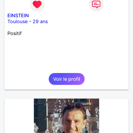
EINSTEIN
Toulouse
-
29 ans
Positif
Voir le profil