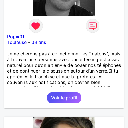
Popix31
Toulouse
-
39 ans
​Je ne cherche pas à collectionner les "matchs", mais
à trouver une personne avec qui le feeling est assez
naturel pour qu’on ait envie de poser nos téléphones
et de continuer la discussion autour d’un verre. ​Si tu
apprécies la franchise et que tu préfères les
souvenirs aux notifications, on devrait bien
s’entendre... Place a la séduction et au plaisir! 😊
Bien à vous
Voir le profil