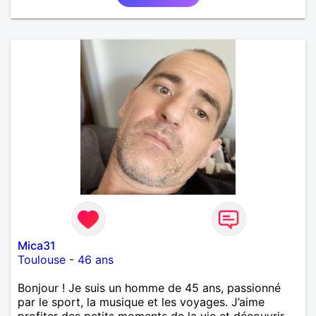
Mica31
Toulouse
-
46 ans
Bonjour ! Je suis un homme de 45 ans, passionné
par le sport, la musique et les voyages. J’aime
profiter des petits moments de la vie et découvrir