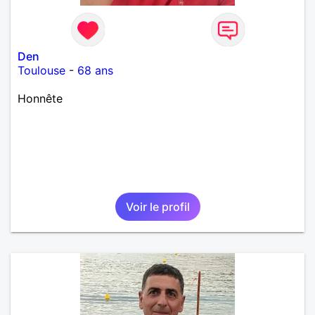
Den
Toulouse
-
68 ans
Honnête
Voir le profil