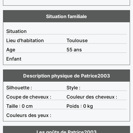
Situation familiale
Situation
Lieu d'habitation
Toulouse
Age
55 ans
Enfant
Description physique de Patrice2003
Silhouette :
Style :
Coupe de cheveux :
Couleur des cheveux :
Taille : 0 cm
Poids : 0 kg
Couleurs des yeux :
Les goûts de Patrice2003