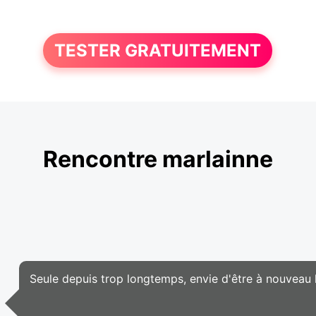
TESTER GRATUITEMENT
Rencontre marlainne
Seule depuis trop longtemps, envie d'être à nouveau 