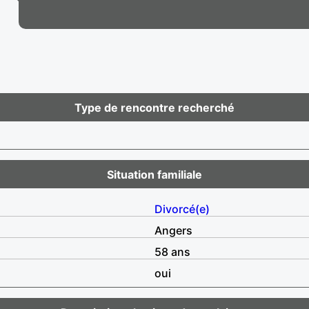
Type de rencontre recherché
Situation familiale
Divorcé(e)
Angers
58 ans
oui