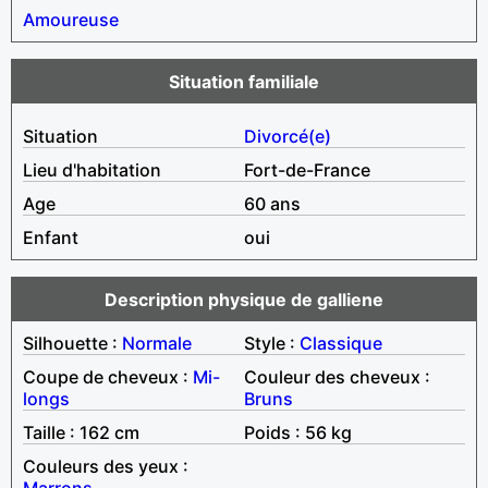
Amoureuse
Situation familiale
Situation
Divorcé(e)
Lieu d'habitation
Fort-de-France
Age
60 ans
Enfant
oui
Description physique de galliene
Silhouette :
Normale
Style :
Classique
Coupe de cheveux :
Mi-
Couleur des cheveux :
longs
Bruns
Taille : 162 cm
Poids : 56 kg
Couleurs des yeux :
Marrons