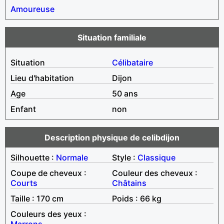
Amoureuse
Situation familiale
Situation
Célibataire
Lieu d'habitation
Dijon
Age
50 ans
Enfant
non
Description physique de celibdijon
Silhouette :
Normale
Style :
Classique
Coupe de cheveux :
Couleur des cheveux :
Courts
Châtains
Taille : 170 cm
Poids : 66 kg
Couleurs des yeux :
Marrons