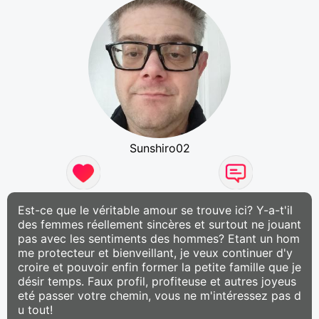
Sunshiro02
Est-ce que le véritable amour se trouve ici? Y-a-t'il
des femmes réellement sincères et surtout ne jouant
pas avec les sentiments des hommes? Etant un hom
me protecteur et bienveillant, je veux continuer d'y
croire et pouvoir enfin former la petite famille que je
désir temps. Faux profil, profiteuse et autres joyeus
eté passer votre chemin, vous ne m'intéressez pas d
u tout!