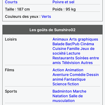
Courts
Poivre et sel
Taille : 187 cm
Poids : 95 kg
Couleurs des yeux :
Verts
Les goûts de Sunshiro02
Loisirs
Animaux
Arts graphiques
Balade
Bar/Pub
Cinéma
Cuisine
Famille
Jeux de
société
Lecture
Restaurants
Soirées entre
amis
Télévision
Autres
Films
Action
Animation
Aventure
Comédie
Dessin
animé
Fantastique
Science fiction
Sports
Badminton
Marche
Natation
Salle de
musculation