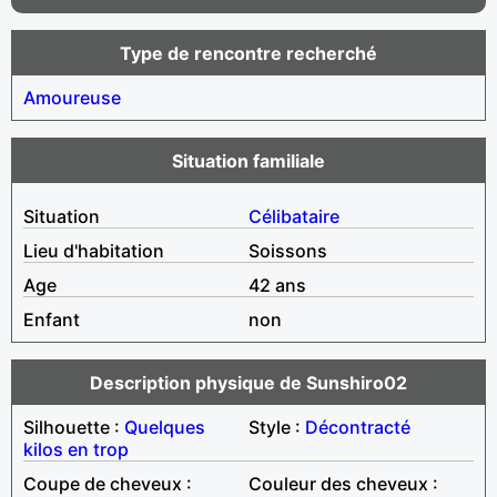
Type de rencontre recherché
Amoureuse
Situation familiale
Situation
Célibataire
Lieu d'habitation
Soissons
Age
42 ans
Enfant
non
Description physique de Sunshiro02
Silhouette :
Quelques
Style :
Décontracté
kilos en trop
Coupe de cheveux :
Couleur des cheveux :