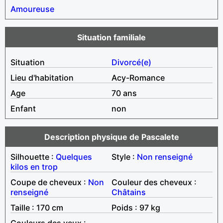
Amoureuse
Situation familiale
Situation
Divorcé(e)
Lieu d'habitation
Acy-Romance
Age
70 ans
Enfant
non
Description physique de Pascalete
Silhouette :
Quelques
Style :
Non renseigné
kilos en trop
Coupe de cheveux :
Non
Couleur des cheveux :
renseigné
Châtains
Taille : 170 cm
Poids : 97 kg
Couleurs des yeux :