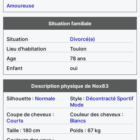
Amoureuse
Situation familiale
Situation
Divorcé(e)
Lieu d'habitation
Toulon
Age
78 ans
Enfant
oui
Description physique de Nox83
Silhouette :
Normale
Style :
Décontracté
Sportif
Mode
Coupe de cheveux :
Couleur des cheveux :
Courts
Blancs
Taille : 180 cm
Poids : 67 kg
Couleurs des yeux :