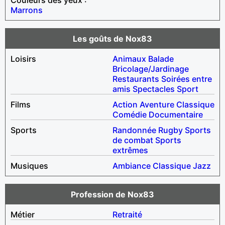
Marrons
Les goûts de Nox83
Loisirs
Animaux
Balade
Bricolage/Jardinage
Restaurants
Soirées entre
amis
Spectacles
Sport
Films
Action
Aventure
Classique
Comédie
Documentaire
Sports
Randonnée
Rugby
Sports
de combat
Sports
extrêmes
Musiques
Ambiance
Classique
Jazz
Profession de Nox83
Métier
Retraité