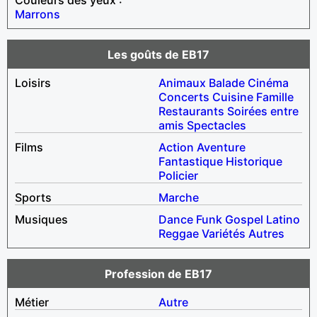
Marrons
Les goûts de EB17
Loisirs
Animaux
Balade
Cinéma
Concerts
Cuisine
Famille
Restaurants
Soirées entre
amis
Spectacles
Films
Action
Aventure
Fantastique
Historique
Policier
Sports
Marche
Musiques
Dance
Funk
Gospel
Latino
Reggae
Variétés
Autres
Profession de EB17
Métier
Autre