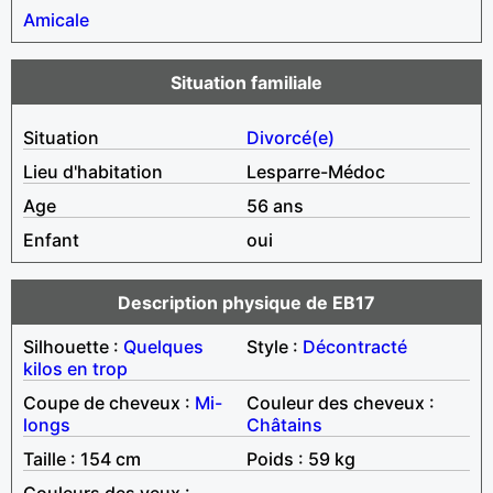
Amicale
Situation familiale
Situation
Divorcé(e)
Lieu d'habitation
Lesparre-Médoc
Age
56 ans
Enfant
oui
Description physique de EB17
Silhouette :
Quelques
Style :
Décontracté
kilos en trop
Coupe de cheveux :
Mi-
Couleur des cheveux :
longs
Châtains
Taille : 154 cm
Poids : 59 kg
Couleurs des yeux :