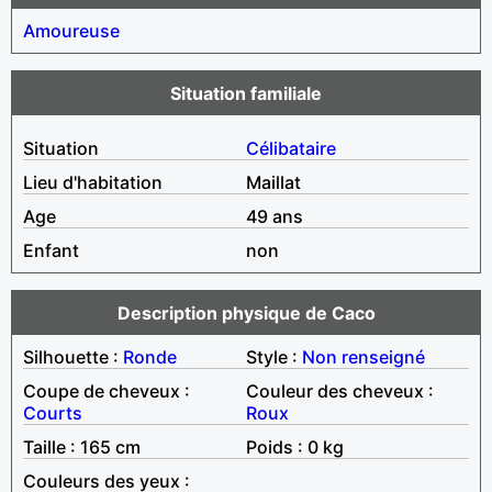
Amoureuse
Situation familiale
Situation
Célibataire
Lieu d'habitation
Maillat
Age
49 ans
Enfant
non
Description physique de Caco
Silhouette :
Ronde
Style :
Non renseigné
Coupe de cheveux :
Couleur des cheveux :
Courts
Roux
Taille : 165 cm
Poids : 0 kg
Couleurs des yeux :