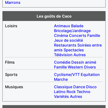
Marrons
Les goûts de Caco
Loisirs
Animaux
Balade
Bricolage/Jardinage
Cinéma
Concerts
Famille
Jeux de société
Restaurants
Soirées entre
amis
Spectacles
Télévision
Autres
Films
Comédie
Dessin animé
Famille
Western
Divers
Sports
Cyclisme/VTT
Equitation
Marche
Musiques
Classique
Dance
Disco
Latino
Rock
Techno
Variétés
Autres