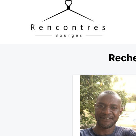
Reche