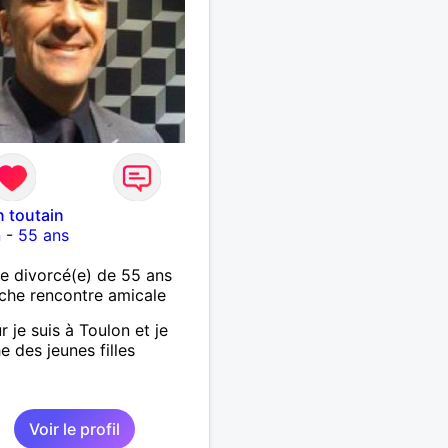
n toutain
n
-
55 ans
 divorcé(e) de 55 ans
che rencontre amicale
r je suis à Toulon et je
e des jeunes filles
Voir le profil