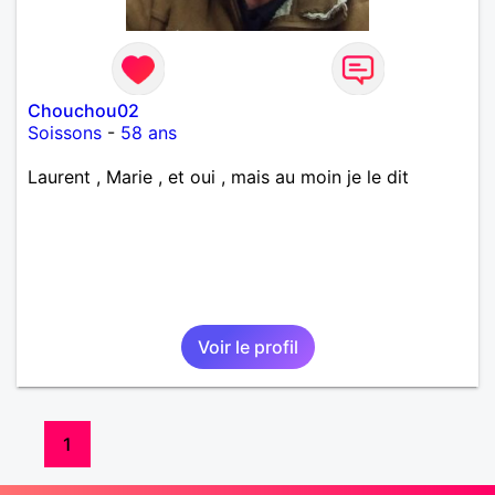
Chouchou02
Soissons
-
58 ans
Laurent , Marie , et oui , mais au moin je le dit
Voir le profil
1