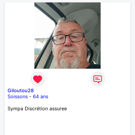
Giloutou28
Soissons
-
64 ans
Sympa Discrétion assuree