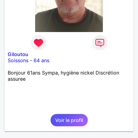
Giloutou
Soissons
-
64 ans
Bonjour 61ans Sympa, hygiène nickel Discrétion
assuree
Voir le profil