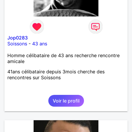
Jop0283
Soissons
-
43 ans
Homme célibataire de 43 ans recherche rencontre
amicale
41ans célibataire depuis 3mois cherche des
rencontres sur Soissons
Voir le profil