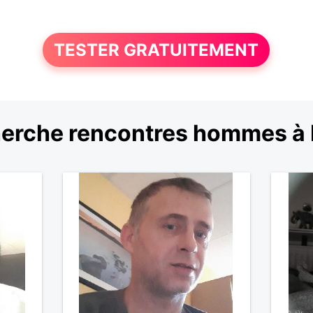
TESTER GRATUITEMENT
erche rencontres hommes à 