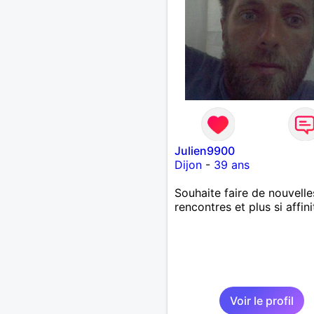
Julien9900
Dijon
-
39 ans
Souhaite faire de nouvelle
rencontres et plus si affinit
Voir le profil