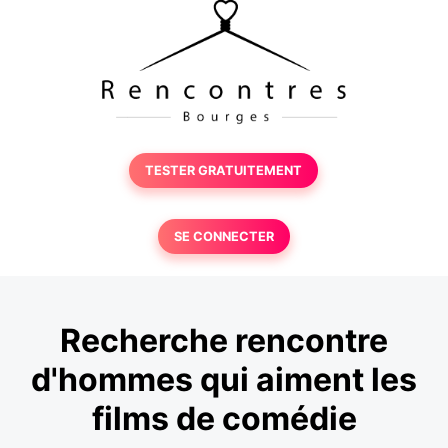
TESTER GRATUITEMENT
SE CONNECTER
Recherche rencontre
d'hommes qui aiment les
films de comédie