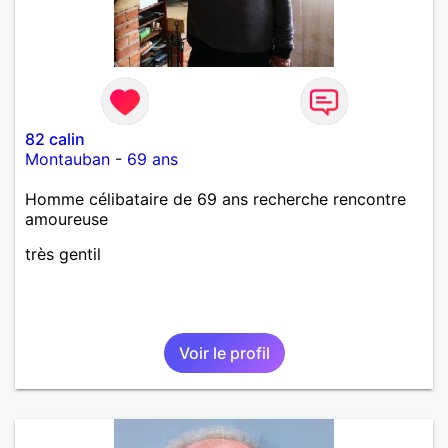
82 calin
Montauban
-
69 ans
Homme célibataire de 69 ans recherche rencontre
amoureuse
très gentil
Voir le profil