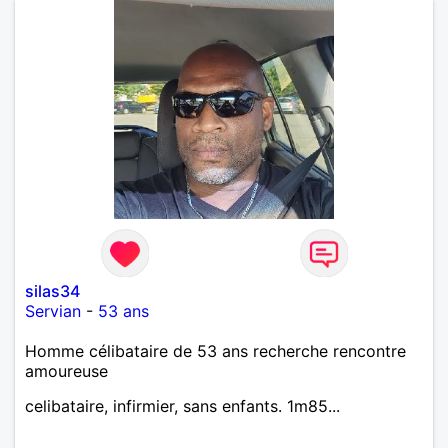
silas34
Servian
-
53 ans
Homme célibataire de 53 ans recherche rencontre
amoureuse
celibataire, infirmier, sans enfants. 1m85...