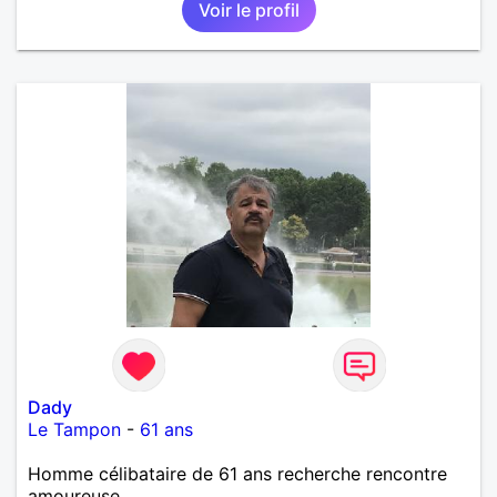
Voir le profil
sérieuse avec une fille simple sans prise de tête
douce sincère et qui a des valeurs et du respect.
Dady
Le Tampon
-
61 ans
Homme célibataire de 61 ans recherche rencontre
amoureuse