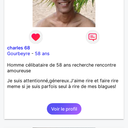
charles 68
Gourbeyre
-
58 ans
Homme célibataire de 58 ans recherche rencontre
amoureuse
Je suis attentionné,génereux.J'aime rire et faire rire
meme si je suis parfois seul à rire de mes blagues!
Voir le profil