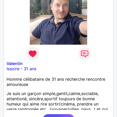
Valentin
Issoire
-
31 ans
Homme célibataire de 31 ans recherche rencontre
amoureuse
Je suis un garçon simple,gentil,calme,sociable,
attentioné, sincère,sportif toujours de bonne
humeur qui aime rire sortir(cinéma, prendre un
verre,randonnée etc.. )voyager(villes, pays...) et qui
est aussi très famille Je recherche une relation