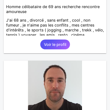
Homme célibataire de 69 ans recherche rencontre
amoureuse
J'ai 68 ans , divorcé , sans enfant , cool , non
fumeur , je n'aime pas les conflits , mes centres
d'intérêts , le sports ( jogging , marche , trekk , vélo,
tennis ) voyager , les amis , resto , cinéma,
bricolage , une vie simple , saine et équilibré et
Voir le profil
enrichissante , je suis à un moment de ma vie où je
choisis le meilleurs pour mon équilibre . Je laisse de
coté les choses qui ne m'apportent rien . Ma
recherche : Une personne ayant les mêmes centres
d'intérêts que moi , douce et gentille, aimant
l'humour , sociable et pétillante, aimant l'imprévu .
Dans l'absolu le chacun chez soi me conviendrait
très bien