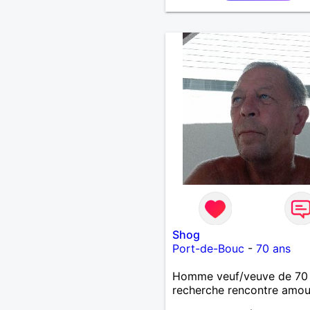
Shog
Port-de-Bouc
-
70 ans
Homme veuf/veuve de 70
recherche rencontre amo