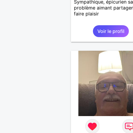
Sympathique, épicurien s
problème aimant partager
faire plaisir
Voir le profil