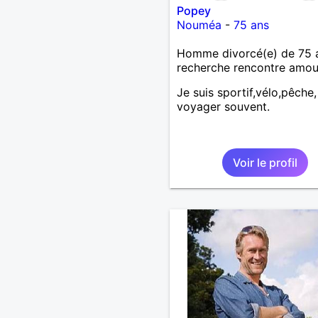
Popey
Nouméa
-
75 ans
Homme divorcé(e) de 75 
recherche rencontre amo
Je suis sportif,vélo,pêche,
voyager souvent.
Voir le profil