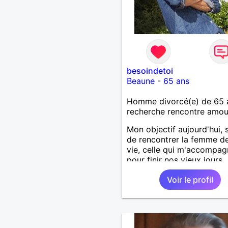
besoindetoi
Beaune
-
65 ans
Homme divorcé(e) de 65 
recherche rencontre amo
Mon objectif aujourd'hui, s
de rencontrer la femme d
vie, celle qui m'accompag
pour finir nos vieux jours..
Voir le profil