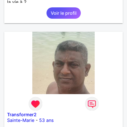
la vie à 2.
Voir le profil
Transformer2
Sainte-Marie
-
53 ans