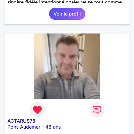
sincère fidèle intentionné chaleureuse tout comme
les les deux parties recherches.
Voir le profil
ACTARUS78
Pont-Audemer
-
48 ans