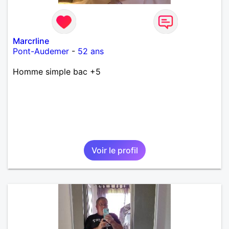
Marcrline
Pont-Audemer
-
52 ans
Homme simple bac +5
Voir le profil