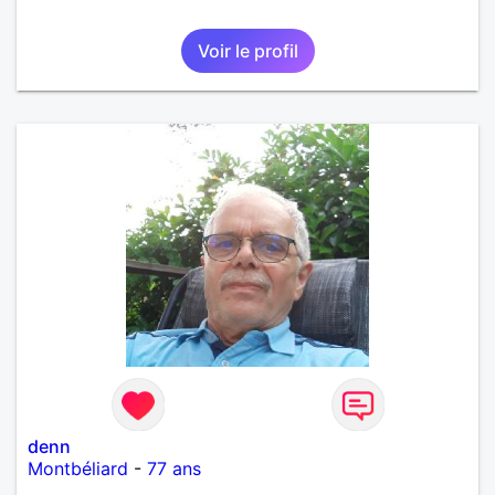
Voir le profil
denn
Montbéliard
-
77 ans