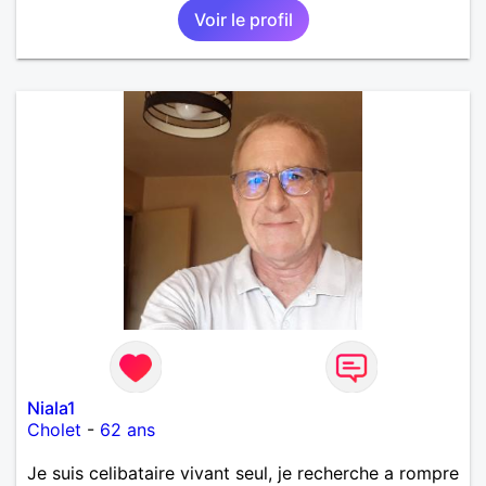
Voir le profil
Niala1
Cholet
-
62 ans
Je suis celibataire vivant seul, je recherche a rompre