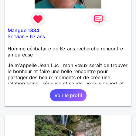
Mangue 1334
Servian
-
67 ans
Homme célibataire de 67 ans recherche rencontre
amoureuse
Je m'appelle Jean Luc , mon vœux serait de trouver
le bonheur et faire une belle rencontre pour
partager des beaux moments et de crée une
relation saine , sérieuse et solide , je suis ouvert et
curieux de tout
Voir le profil