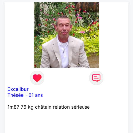
Excalibur
Thésée
-
61 ans
1m87 76 kg châtain relation sérieuse