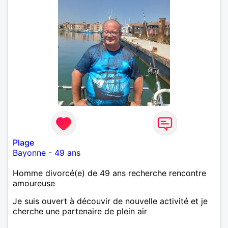
Plage
Bayonne
-
49 ans
Homme divorcé(e) de 49 ans recherche rencontre
amoureuse
Je suis ouvert à découvir de nouvelle activité et je
cherche une partenaire de plein air