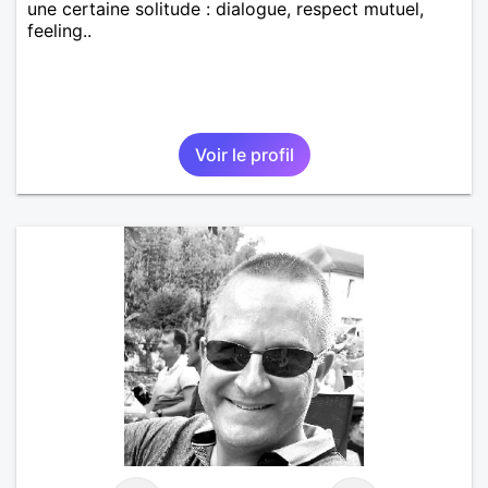
une certaine solitude : dialogue, respect mutuel,
feeling..
Voir le profil