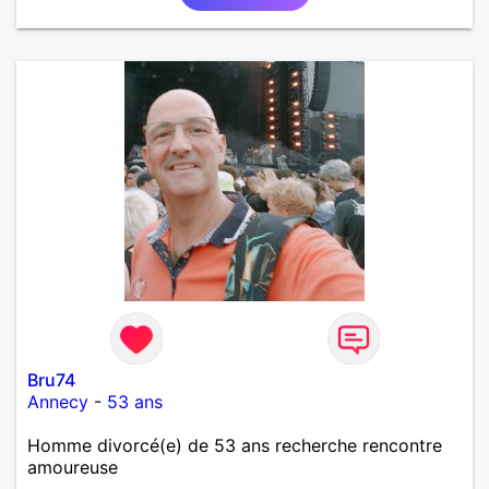
Bru74
Annecy
-
53 ans
Homme divorcé(e) de 53 ans recherche rencontre
amoureuse