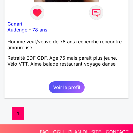
Canari
Audenge
-
78 ans
Homme veuf/veuve de 78 ans recherche rencontre
amoureuse
Retraité EDF GDF. Age 75 mais paraît plus jeune.
Vélo VTT. Aime balade restaurant voyage danse
Voir le profil
1
FAQ
CGU
PLAN DU SITE
CONTACT