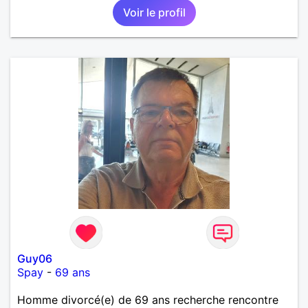
Voir le profil
rencontrer quelqu’un avec qui partager ces
moments simples et sincères.
Guy06
Spay
-
69 ans
Homme divorcé(e) de 69 ans recherche rencontre