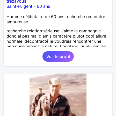
trezavous
Saint-Fulgent
-
60 ans
Homme célibataire de 60 ans recherche rencontre
amoureuse
recherche relation sérieuse ,j'aime la compagnie
donc ai pas mal d'amis caractère plutot cool allure
normale ,décontracté je voudrais rencontrer une
personne aimant la nature ,bricolage ,quelqu'un de
simple et naturel à vos claviers mesdames
Voir le profil