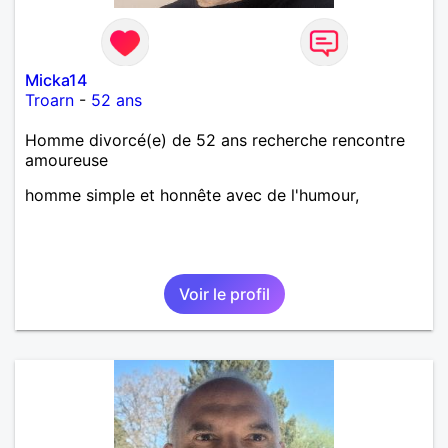
Micka14
Troarn
-
52 ans
Homme divorcé(e) de 52 ans recherche rencontre
amoureuse
homme simple et honnête avec de l'humour,
Voir le profil