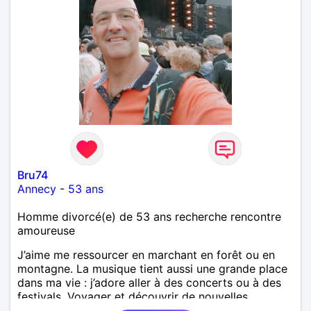
Bru74
Annecy
-
53 ans
Homme divorcé(e) de 53 ans recherche rencontre
amoureuse
J’aime me ressourcer en marchant en forêt ou en
montagne. La musique tient aussi une grande place
dans ma vie : j’adore aller à des concerts ou à des
festivals. Voyager et découvrir de nouvelles
cultures, c’est ce qui m’inspire le plus. J’aimerais