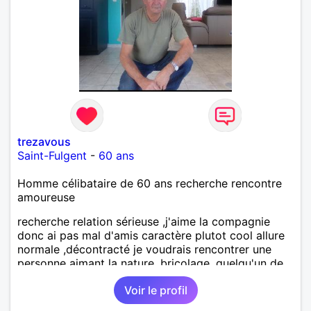
trezavous
Saint-Fulgent
-
60 ans
Homme célibataire de 60 ans recherche rencontre
amoureuse
recherche relation sérieuse ,j'aime la compagnie
donc ai pas mal d'amis caractère plutot cool allure
normale ,décontracté je voudrais rencontrer une
personne aimant la nature ,bricolage ,quelqu'un de
simple et naturel à vos claviers mesdames
Voir le profil