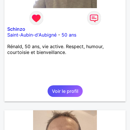
Schinzo
Saint-Aubin-d'Aubigné
-
50 ans
Rénald, 50 ans, vie active. Respect, humour,
courtoisie et bienveillance.
Voir le profil