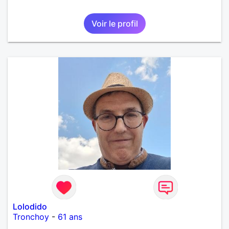
Voir le profil
Lolodido
Tronchoy
-
61 ans