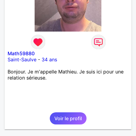
Math59880
Saint-Saulve
-
34 ans
Bonjour. Je m'appelle Mathieu. Je suis ici pour une
relation sérieuse.
Voir le profil