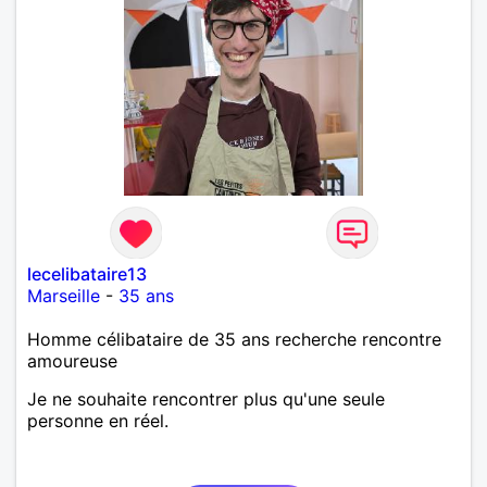
lecelibataire13
Marseille
-
35 ans
Homme célibataire de 35 ans recherche rencontre
amoureuse
Je ne souhaite rencontrer plus qu'une seule
personne en réel.