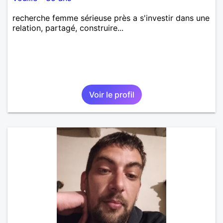
recherche femme sérieuse près a s'investir dans une
relation, partagé, construire...
Voir le profil