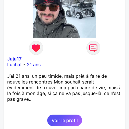
Juju17
Luchat
-
21 ans
J’ai 21 ans, un peu timide, mais prêt à faire de
nouvelles rencontres Mon souhait serait
évidemment de trouver ma partenaire de vie, mais à
la fois à mon âge, si ça ne va pas jusque-là, ce n’est
pas grave…
Voir le profil