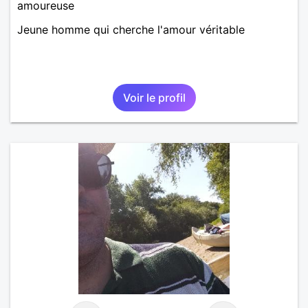
amoureuse
Jeune homme qui cherche l'amour véritable
Voir le profil