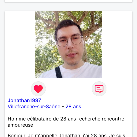
Jonathan1997
Villefranche-sur-Saône
-
28 ans
Homme célibataire de 28 ans recherche rencontre
amoureuse
Bonjour, Je m'appelle Jonathan, j'ai 28 ans. Je suis