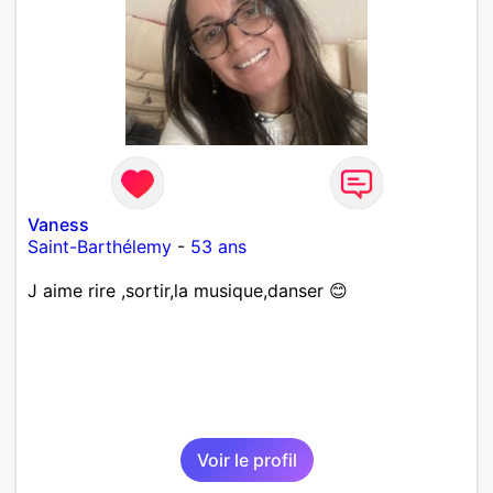
Vaness
Saint-Barthélemy
-
53 ans
J aime rire ,sortir,la musique,danser 😊
Voir le profil