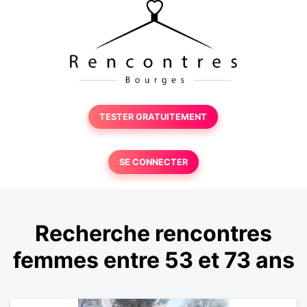
TESTER GRATUITEMENT
SE CONNECTER
Recherche rencontres
femmes entre 53 et 73 ans