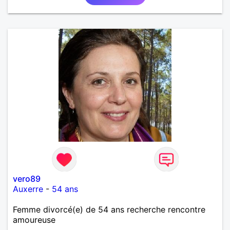
vero89
Auxerre
-
54 ans
Femme divorcé(e) de 54 ans recherche rencontre
amoureuse