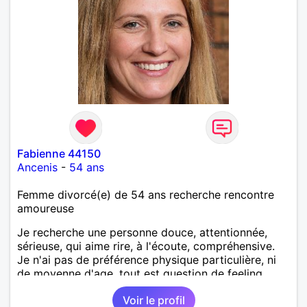
Fabienne 44150
Ancenis
-
54 ans
Femme divorcé(e) de 54 ans recherche rencontre
amoureuse
Je recherche une personne douce, attentionnée,
sérieuse, qui aime rire, à l'écoute, compréhensive.
Je n'ai pas de préférence physique particulière, ni
de moyenne d'age, tout est question de feeling.
Voir le profil