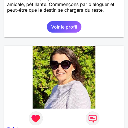
amicale, pétillante. Commençons par dialoguer et
peut-être que le destin se chargera du reste.
Voir le profil