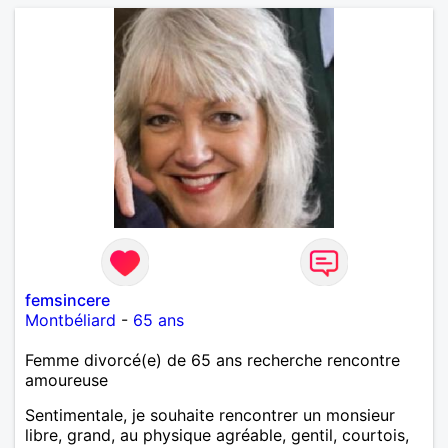
femsincere
Montbéliard
-
65 ans
Femme divorcé(e) de 65 ans recherche rencontre
amoureuse
Sentimentale, je souhaite rencontrer un monsieur
libre, grand, au physique agréable, gentil, courtois,