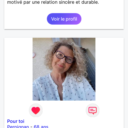
motivé par une relation sincère et durable.
Voir le profil
Pour toi
Perpignan
-
68 ans