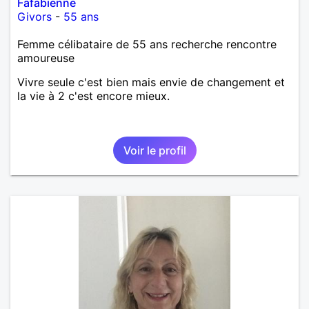
Fafabienne
Givors
-
55 ans
Femme célibataire de 55 ans recherche rencontre
amoureuse
Vivre seule c'est bien mais envie de changement et
la vie à 2 c'est encore mieux.
Voir le profil