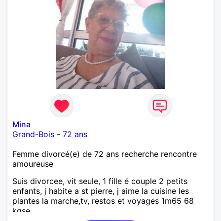
Mina
Grand-Bois
-
72 ans
Femme divorcé(e) de 72 ans recherche rencontre
amoureuse
Suis divorcee, vit seule, 1 fille é couple 2 petits
enfants, j habite a st pierre, j aime la cuisine les
plantes la marche,tv, restos et voyages 1m65 68
kgse