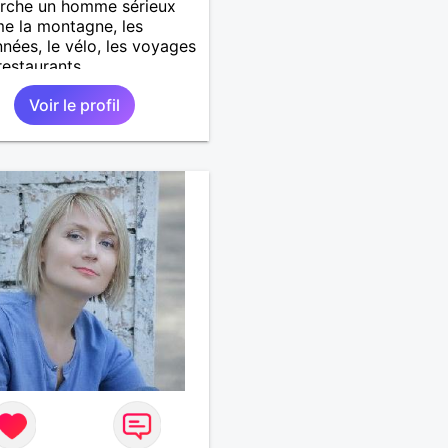
erche un homme sérieux
me la montagne, les
nées, le vélo, les voyages
restaurants.
Voir le profil