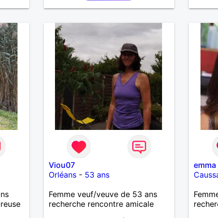
Viou07
emma
Orléans
-
53 ans
Causs
ans
Femme veuf/veuve de 53 ans
Femme
ureuse
recherche rencontre amicale
recher