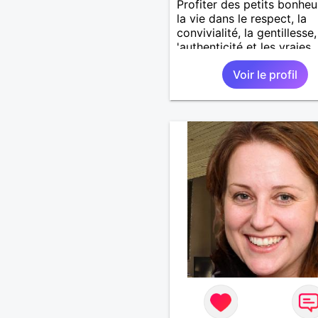
Profiter des petits bonheu
la vie dans le respect, la
convivialité, la gentillesse,
'authenticité et les vraies
valeurs.
Voir le profil