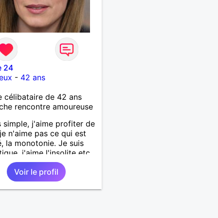
e 24
ueux
-
42 ans
célibataire de 42 ans
che rencontre amoureuse
s simple, j'aime profiter de
 je n'aime pas ce qui est
é, la monotonie. Je suis
que, j'aime l'insolite etc.
Voir le profil