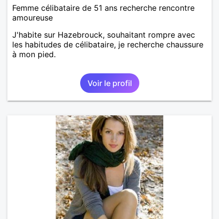
Femme célibataire de 51 ans recherche rencontre
amoureuse
J'habite sur Hazebrouck, souhaitant rompre avec
les habitudes de célibataire, je recherche chaussure
à mon pied.
Voir le profil