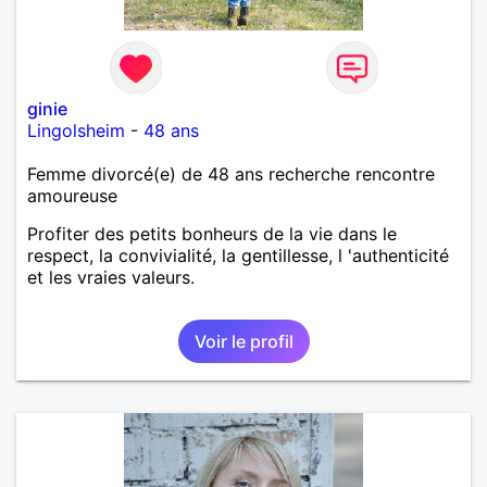
ginie
Lingolsheim
-
48 ans
Femme divorcé(e) de 48 ans recherche rencontre
amoureuse
Profiter des petits bonheurs de la vie dans le
respect, la convivialité, la gentillesse, l 'authenticité
et les vraies valeurs.
Voir le profil