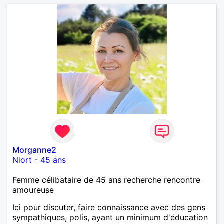
Morganne2
Niort
-
45 ans
Femme célibataire de 45 ans recherche rencontre
amoureuse
Ici pour discuter, faire connaissance avec des gens
sympathiques, polis, ayant un minimum d'éducation