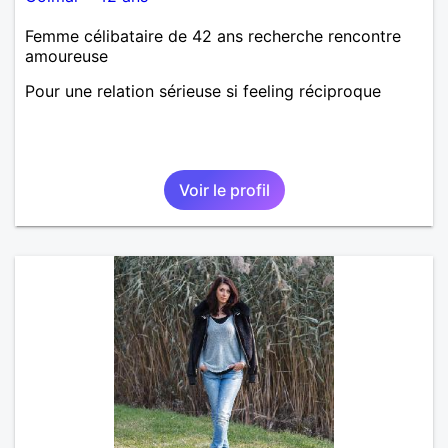
Femme célibataire de 42 ans recherche rencontre
amoureuse
Pour une relation sérieuse si feeling réciproque
Voir le profil