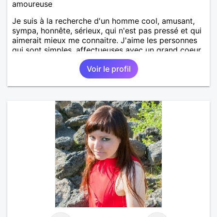
amoureuse
Je suis à la recherche d'un homme cool, amusant,
sympa, honnête, sérieux, qui n'est pas pressé et qui
aimerait mieux me connaitre. J'aime les personnes
qui sont simples, affectueuses avec un grand coeur.
Voir le profil