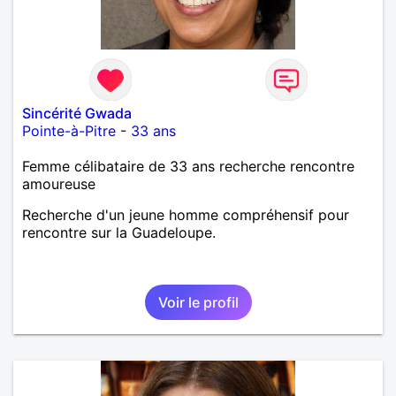
Sincérité Gwada
Pointe-à-Pitre
-
33 ans
Femme célibataire de 33 ans recherche rencontre
amoureuse
Recherche d'un jeune homme compréhensif pour
rencontre sur la Guadeloupe.
Voir le profil